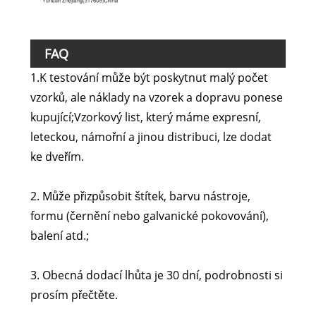
FAQ
1.K testování může být poskytnut malý počet
vzorků, ale náklady na vzorek a dopravu ponese
kupující;Vzorkový list, který máme expresní,
leteckou, námořní a jinou distribuci, lze dodat
ke dveřím.
2. Může přizpůsobit štítek, barvu nástroje,
formu (černění nebo galvanické pokovování),
balení atd.;
3. Obecná dodací lhůta je 30 dní, podrobnosti si
prosím přečtěte.