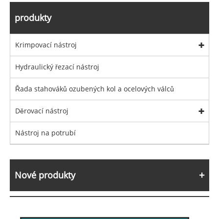
produkty
Krimpovací nástroj
Hydraulický řezací nástroj
Řada stahováků ozubených kol a ocelových válců
Děrovací nástroj
Nástroj na potrubí
Nové produkty