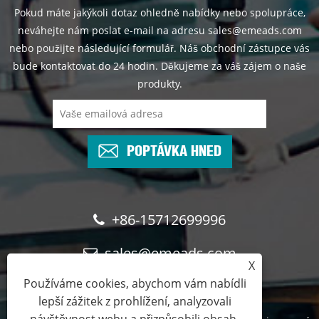
Pokud máte jakýkoli dotaz ohledně nabídky nebo spolupráce,
neváhejte nám poslat e-mail na adresu sales@emeads.com
nebo použijte následující formulář. Náš obchodní zástupce vás
bude kontaktovat do 24 hodin. Děkujeme za váš zájem o naše
produkty.
POPTÁVKA HNED
+86-15712699996
sales@emeads.com
X
Používáme cookies, abychom vám nabídli
lepší zážitek z prohlížení, analyzovali