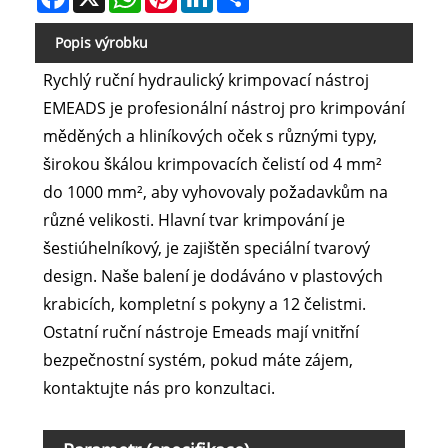
Popis výrobku
Rychlý ruční hydraulický krimpovací nástroj
EMEADS je profesionální nástroj pro krimpování
měděných a hliníkových oček s různými typy,
širokou škálou krimpovacích čelistí od 4 mm²
do 1000 mm², aby vyhovovaly požadavkům na
různé velikosti. Hlavní tvar krimpování je
šestiúhelníkový, je zajištěn speciální tvarový
design. Naše balení je dodáváno v plastových
krabicích, kompletní s pokyny a 12 čelistmi.
Ostatní ruční nástroje Emeads mají vnitřní
bezpečnostní systém, pokud máte zájem,
kontaktujte nás pro konzultaci.