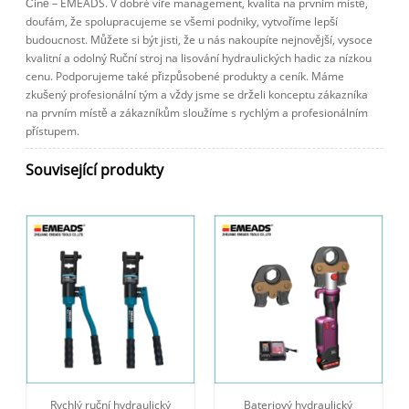
Číně – EMEADS. V dobré víře management, kvalita na prvním místě,
doufám, že spolupracujeme se všemi podniky, vytvoříme lepší
budoucnost. Můžete si být jisti, že u nás nakoupíte nejnovější, vysoce
kvalitní a odolný Ruční stroj na lisování hydraulických hadic za nízkou
cenu. Podporujeme také přizpůsobené produkty a ceník. Máme
zkušený profesionální tým a vždy jsme se drželi konceptu zákazníka
na prvním místě a zákazníkům sloužíme s rychlým a profesionálním
přístupem.
Související produkty
Rychlý ruční hydraulický
Bateriový hydraulický