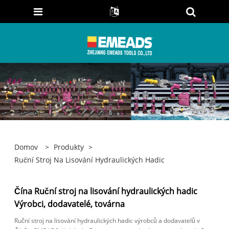
Domov
>
Produkty
>
Ruční Stroj Na Lisování Hydraulických Hadic
Čína Ruční stroj na lisování hydraulických hadic
Výrobci, dodavatelé, továrna
Ruční stroj na lisování hydraulických hadic výrobců a dodavatelů v