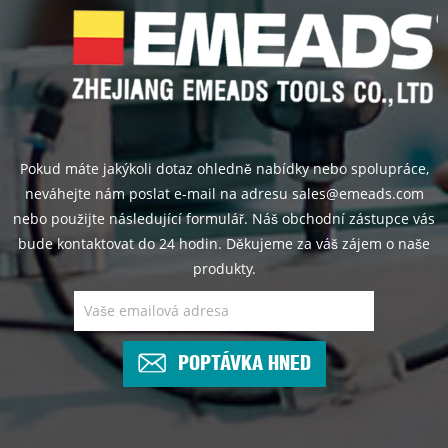
Pokud máte jakýkoli dotaz ohledně nabídky nebo spolupráce,
neváhejte nám poslat e-mail na adresu sales@emeads.com
nebo použijte následující formulář. Náš obchodní zástupce vás
bude kontaktovat do 24 hodin. Děkujeme za váš zájem o naše
produkty.
POPTÁVKA HNED