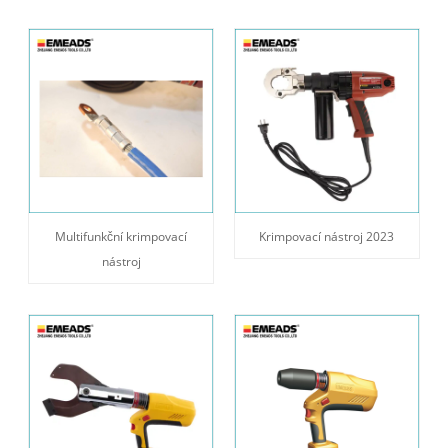
Multifunkční krimpovací
Krimpovací nástroj 2023
nástroj