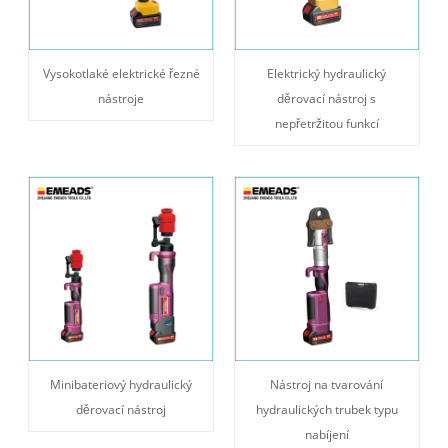
Vysokotlaké elektrické řezné
Elektrický hydraulický
nástroje
děrovací nástroj s
nepřetržitou funkcí
Minibateriový hydraulický
Nástroj na tvarování
děrovací nástroj
hydraulických trubek typu
nabíjení