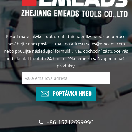
Pokud máte jakýkoli dotaz ohledně nabídky nebo spolupráce,
neváhejte nám poslat e-mail na adresu sales@emeads.com
nebo použijte následující formulář. Náš obchodní zástupce vás
bude kontaktovat do 24 hodin. Děkujeme za váš zájem o naše
produkty.
POPTÁVKA HNED
+86-15712699996