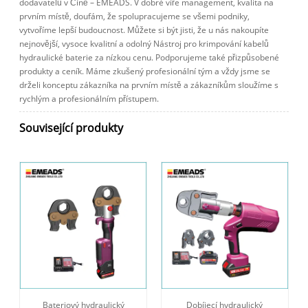
dodavatelů v Číně – EMEADS. V dobré víře management, kvalita na
prvním místě, doufám, že spolupracujeme se všemi podniky,
vytvoříme lepší budoucnost. Můžete si být jisti, že u nás nakoupíte
nejnovější, vysoce kvalitní a odolný Nástroj pro krimpování kabelů
hydraulické baterie za nízkou cenu. Podporujeme také přizpůsobené
produkty a ceník. Máme zkušený profesionální tým a vždy jsme se
drželi konceptu zákazníka na prvním místě a zákazníkům sloužíme s
rychlým a profesionálním přístupem.
Související produkty
Bateriový hydraulický
Dobíjecí hydraulický