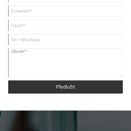
Předložit